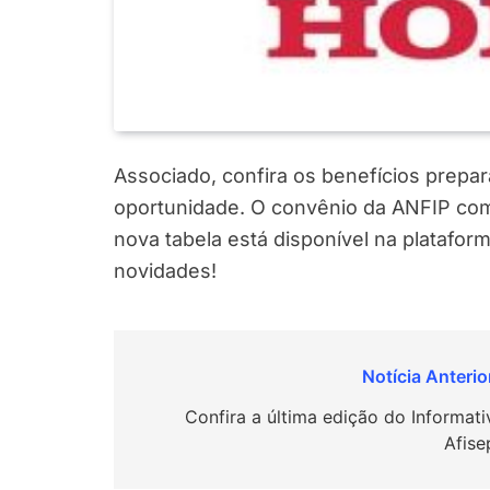
Associado, confira os benefícios prepa
oportunidade. O convênio da ANFIP com 
nova tabela está disponível na plataform
novidades!
Navegação
de
Confira a última edição do Informati
Afise
Post