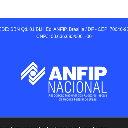
DE: SBN Qd. 01 BI.H Ed. ANFIP, Brasilia / DF - CEP: 70040-90
CNPJ: 03.636.693/0001-00