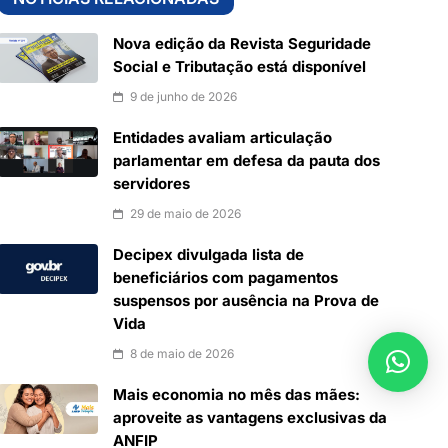
Nova edição da Revista Seguridade
Social e Tributação está disponível
9 de junho de 2026
Entidades avaliam articulação
parlamentar em defesa da pauta dos
servidores
29 de maio de 2026
Decipex divulgada lista de
beneficiários com pagamentos
suspensos por ausência na Prova de
Vida
8 de maio de 2026
Mais economia no mês das mães:
aproveite as vantagens exclusivas da
ANFIP