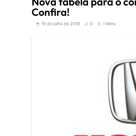
Nova tabela para o c
Confira!
19 de julho de 2018
0
1 Mins