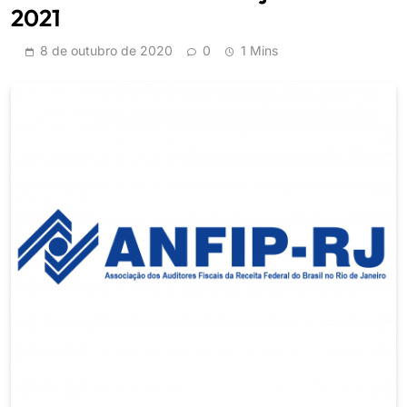
2021
8 de outubro de 2020
0
1 Mins