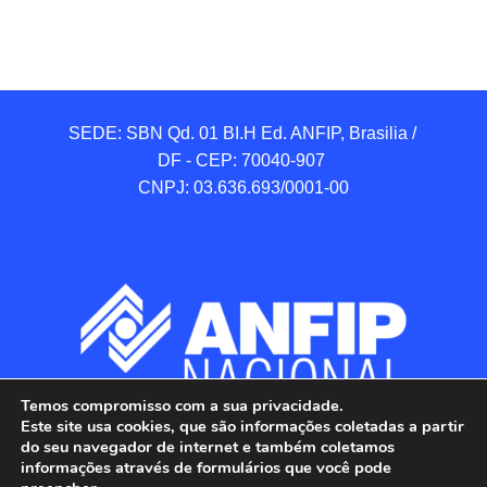
SEDE: SBN Qd. 01 BI.H Ed. ANFIP, Brasilia / 
DF - CEP: 70040-907 

CNPJ: 03.636.693/0001-00
Temos compromisso com a sua privacidade.
Este site usa cookies, que são informações coletadas a partir
do seu navegador de internet e também coletamos
informações através de formulários que você pode