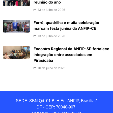
reunião do ano
13 de julho de 2026
Forró, quadrilha e muita celebração
marcam festa junina da ANFIP-CE
13 de julho de 2026
Encontro Regional da ANFIP-SP fortalece
integração entre associados em
Piracicaba
10 de julho de 2026
SEDE: SBN Qd. 01 BI.H Ed. ANFIP, Brasilia / 
DF - CEP: 70040-907 
