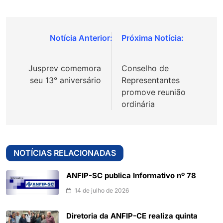
Navegação
de
Jusprev comemora
Conselho de
Post
seu 13° aniversário
Representantes
promove reunião
ordinária
NOTÍCIAS RELACIONADAS
ANFIP-SC publica Informativo nº 78
14 de julho de 2026
Diretoria da ANFIP-CE realiza quinta