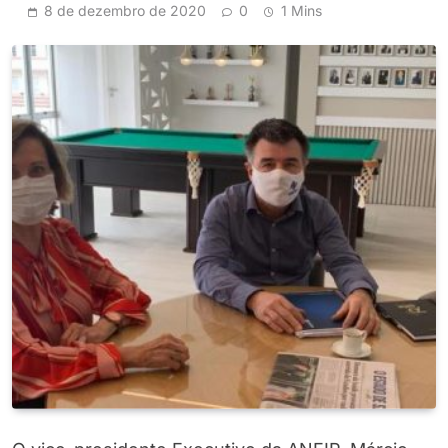
8 de dezembro de 2020
0
1 Mins