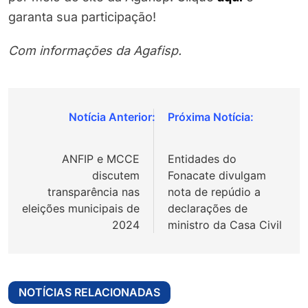
garanta sua participação!
Com informações da Agafisp.
Navegação
de
ANFIP e MCCE
Entidades do
Post
discutem
Fonacate divulgam
transparência nas
nota de repúdio a
eleições municipais de
declarações de
2024
ministro da Casa Civil
NOTÍCIAS RELACIONADAS