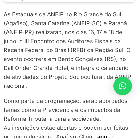
As Estaduais da ANFIP no Rio Grande do Sul
(Agafisp), Santa Catarina (ANFIP-SC) e Paraná
(ANFIP-PR) realizarão, nos dias 16, 17 e 18 de
julho, o III Encontro dos Auditores Fiscais da
Receita Federal do Brasil (RFB) da Região Sul. O
evento ocorrerá em Bento Gonçalves (RS), no
Dall´Onder Grande Hotel, e integra o calendário
de atividades do Projeto Sociocultural, da ANFIP
nacional.
Como parte da programação, serão abordados
temas como a Previdência e os impactos da
Reforma Tributária para a sociedade.
As inscrições estão abertas e podem ser feitas
por meio do site da Agafisp. Clique
aqui
e