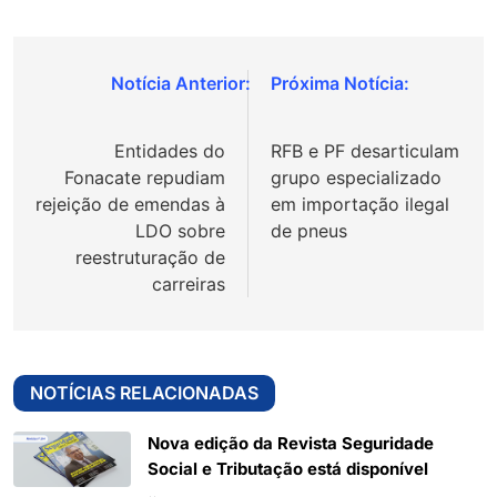
Navegação
de
Entidades do
RFB e PF desarticulam
Post
Fonacate repudiam
grupo especializado
rejeição de emendas à
em importação ilegal
LDO sobre
de pneus
reestruturação de
carreiras
NOTÍCIAS RELACIONADAS
Nova edição da Revista Seguridade
Social e Tributação está disponível