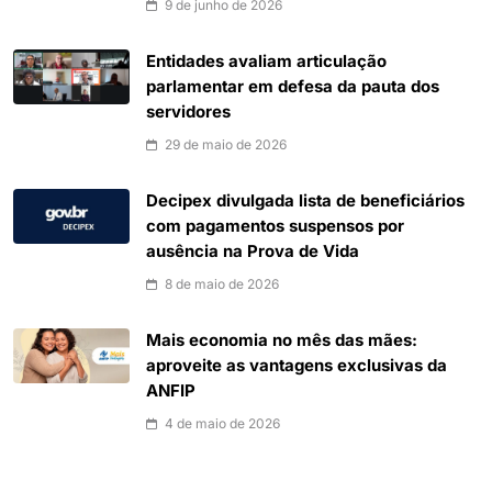
9 de junho de 2026
Entidades avaliam articulação
parlamentar em defesa da pauta dos
servidores
29 de maio de 2026
Decipex divulgada lista de beneficiários
com pagamentos suspensos por
ausência na Prova de Vida
8 de maio de 2026
Mais economia no mês das mães:
aproveite as vantagens exclusivas da
ANFIP
4 de maio de 2026