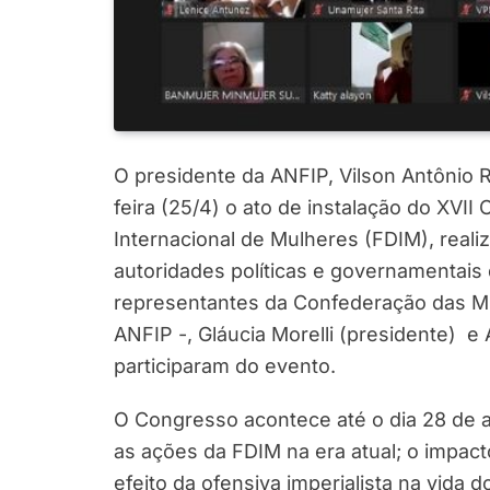
O presidente da ANFIP, Vilson Antônio
feira (25/4) o ato de instalação do XV
Internacional de Mulheres (FDIM), real
autoridades políticas e governamentais
representantes da Confederação das Mul
ANFIP -, Gláucia Morelli (presidente) e 
participaram do evento.
O Congresso acontece até o dia 28 de a
as ações da FDIM na era atual; o impact
efeito da ofensiva imperialista na vida