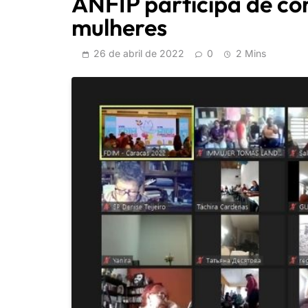
ANFIP participa de co
mulheres
26 de abril de 2022
0
2 Mins