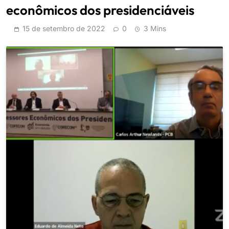
econômicos dos presidenciáveis
15 de setembro de 2022
0
3 Mins