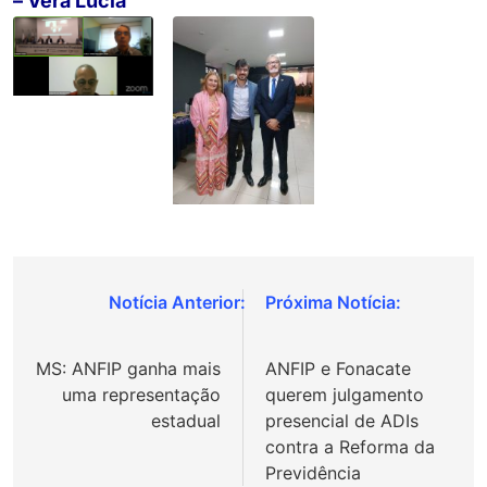
– Vera Lúcia
Navegação
de
MS: ANFIP ganha mais
ANFIP e Fonacate
Post
uma representação
querem julgamento
estadual
presencial de ADIs
contra a Reforma da
Previdência