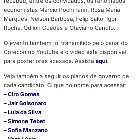
recebeu, entre os convidados, os renomados
economistas Márcio Pochmann, Rosa Maria
Marques, Nelson Barbosa, Felip Salto, Igor
Rocha, Odilon Guedes e Otaviano Canuto.
O evento também foi transmitido pelo canal do
Cofecon no Youtube e o vídeo está disponível
para posteriores acessos. Assista
aqui
.
Veja também a seguir os planos de governo de
cada candidato. Clique no nome para acessar:
– Ciro Gomes
– Jair Bolsonaro
– Lula da Silva
– Simone Tebet
– Sofia Manzano