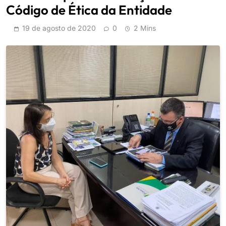
Código de Ética da Entidade
19 de agosto de 2020
0
2 Mins