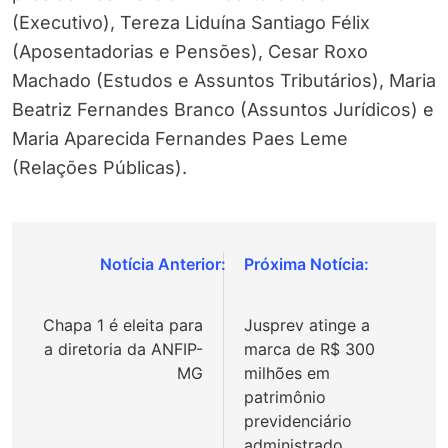
(Executivo), Tereza Liduína Santiago Félix
(Aposentadorias e Pensões), Cesar Roxo
Machado (Estudos e Assuntos Tributários), Maria
Beatriz Fernandes Branco (Assuntos Jurídicos) e
Maria Aparecida Fernandes Paes Leme
(Relações Públicas).
Navegação
de
Chapa 1 é eleita para
Jusprev atinge a
Post
a diretoria da ANFIP-
marca de R$ 300
MG
milhões em
patrimônio
previdenciário
administrado