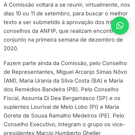
A Comissão voltará a se reunir, virtualmente, nos
dias 10 ou 11 de setembro, para buscar o melhor
texto a ser submetido à aprovação dos três
conselhos da ANFIP, que realizam encontro
conjunto na primeira semana de dezembro de
2020.
Fazem parte ainda da Comissão, pelo Conselho
de Representantes, Miguel Arcanjo Simas Nôvo
(AM), Maria Urania da Silva Costa (BA) e Maria
dos Remédios Bandeira (PB). Pelo Conselho
Fiscal, Assunta Di Dea Bergamasco (SP) e os
suplentes Lourival de Melo Lobo (PI) e Maria
Gorete de Sousa Ramalho Medeiros (PE). Pelo
Conselho Executivo, integram o grupo os vice-
presidentes Marcio Humberto Gheller