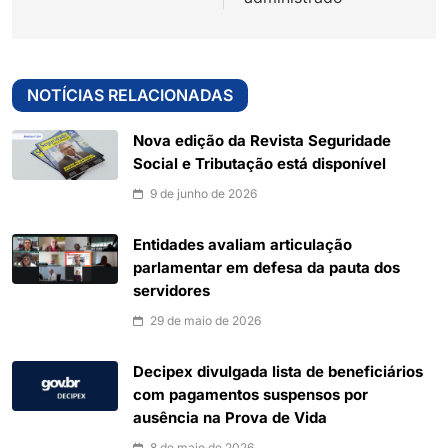
NOTÍCIAS RELACIONADAS
Nova edição da Revista Seguridade
Social e Tributação está disponível
9 de junho de 2026
Entidades avaliam articulação
parlamentar em defesa da pauta dos
servidores
29 de maio de 2026
Decipex divulgada lista de beneficiários
com pagamentos suspensos por
ausência na Prova de Vida
8 de maio de 2026