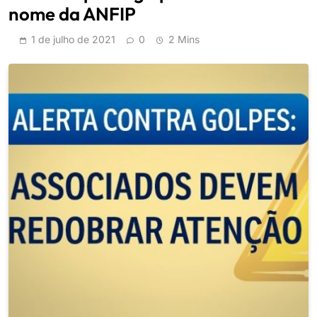
nome da ANFIP
1 de julho de 2021
0
2 Mins