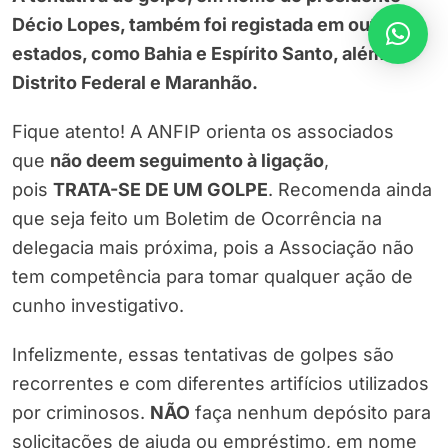
Décio Lopes, também foi registada em outros
estados, como Bahia e Espírito Santo, além do
Distrito Federal e Maranhão.
Fique atento! A ANFIP orienta os associados
que
não deem seguimento à ligação
,
pois
TRATA-SE DE UM GOLPE
. Recomenda ainda
que seja feito um Boletim de Ocorrência na
delegacia mais próxima, pois a Associação não
tem competência para tomar qualquer ação de
cunho investigativo.
Infelizmente, essas tentativas de golpes são
recorrentes e com diferentes artifícios utilizados
por criminosos.
NÃO
faça nenhum depósito para
solicitações de ajuda ou empréstimo, em nome