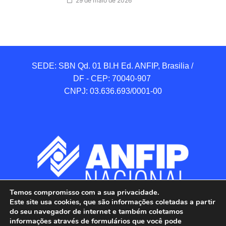
29 de maio de 2026
SEDE: SBN Qd. 01 BI.H Ed. ANFIP, Brasilia / 
DF - CEP: 70040-907 

CNPJ: 03.636.693/0001-00
Temos compromisso com a sua privacidade.
Este site usa cookies, que são informações coletadas a partir
do seu navegador de internet e também coletamos
informações através de formulários que você pode