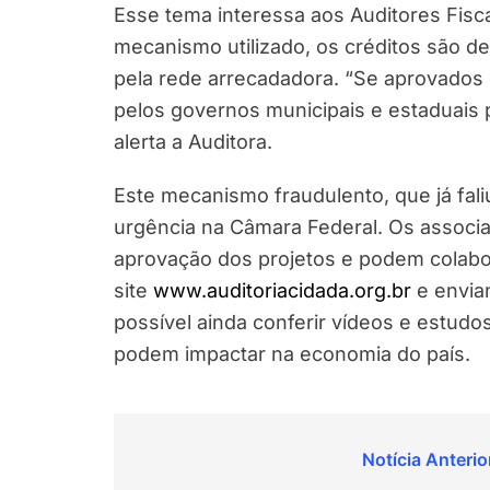
Esse tema interessa aos Auditores Fisca
mecanismo utilizado, os créditos são d
pela rede arrecadadora. “Se aprovados 
pelos governos municipais e estaduais p
alerta a Auditora.
Este mecanismo fraudulento, que já fali
urgência na Câmara Federal. Os associ
aprovação dos projetos e podem colab
site
www.auditoriacidada.org.br
e envia
possível ainda conferir vídeos e estudo
podem impactar na economia do país.
Navegação