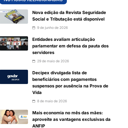
Nova edição da Revista Seguridade
Social e Tributação está disponível
9 de junho de 2026
Entidades avaliam articulação
parlamentar em defesa da pauta dos
servidores
29 de maio de 2026
Decipex divulgada lista de
beneficiários com pagamentos
suspensos por ausência na Prova de
Vida
8 de maio de 2026
Mais economia no mês das mães:
aproveite as vantagens exclusivas da
ANFIP