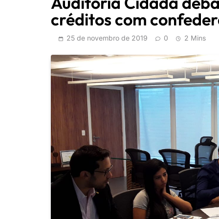
Auditoria Cidadã deba
créditos com confeder
25 de novembro de 2019
0
2 Mins