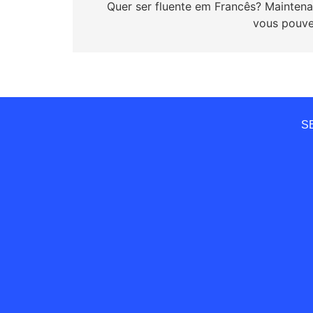
de
Quer ser fluente em Francês? Maintena
vous pouve
Post
SE