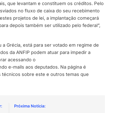
is, que levantam e constituem os créditos. Pelo
esviados no fluxo de caixa do seu recebimento
estes projetos de lei, a implantação começará
ara depois também ser utilizado pelo federal”,
u a Grécia, está para ser votado em regime de
ados da ANFIP podem atuar para impedir a
orar acessando o
ndo e-mails aos deputados. Na página é
s técnicos sobre este e outros temas que