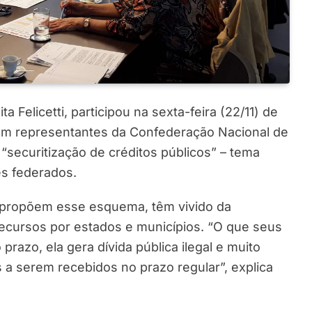
 Felicetti, participou na sexta-feira (22/11) de
com representantes da Confederação Nacional de
“securitização de créditos públicos” – tema
es federados.
 propõem esse esquema, têm vivido da
ecursos por estados e municípios. “O que seus
razo, ela gera dívida pública ilegal e muito
s a serem recebidos no prazo regular”, explica