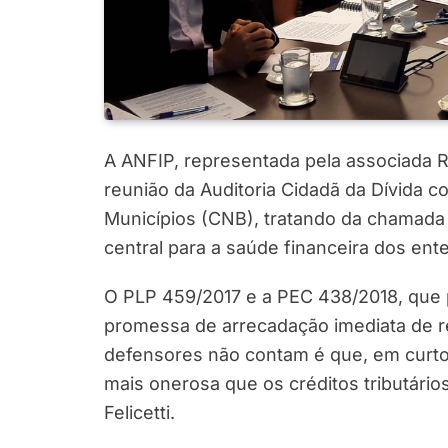
A ANFIP, representada pela associada Rita
reunião da Auditoria Cidadã da Dívida 
Municípios (CNB), tratando da chamada 
central para a saúde financeira dos ent
O PLP 459/2017 e a PEC 438/2018, que
promessa de arrecadação imediata de r
defensores não contam é que, em curto p
mais onerosa que os créditos tributário
Felicetti.