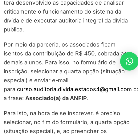
terá desenvolvido as capacidades de analisar
criticamente o funcionamento do sistema da
dívida e de executar auditoria integral da dívida
pública.
Por meio da parceria, os associados ficam
isentos da contribuição de R$ 450, cobrada aos
demais alunos. Para isso, no formulário de
inscrição, selecionar a quarta opção (situação
especial) e enviar e-mail
para
curso.auditoria.divida.estados4@gmail.com
c
a frase:
Associado(a) da ANFIP
.
Para isto, na hora de se inscrever, é preciso
selecionar, no fim do formulário, a quarta opção
(situação especial), e, ao preencher os