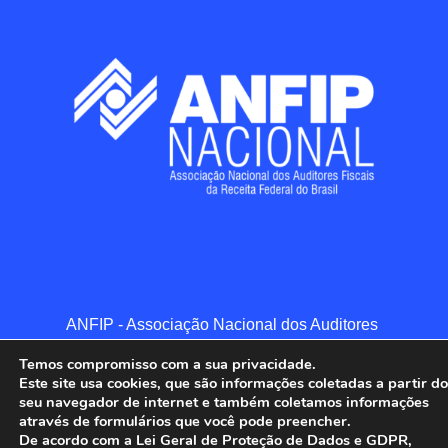
ANFIP - Associação Nacional dos Auditores 
Fiscais da Receita Federal do Brasil.

Temos compromisso com a sua privacidade.
Todos os Direitos Reservados.

Este site usa cookies, que são informações coletadas a partir do
seu navegador de internet e também coletamos informações
através de formulários que você pode preencher.
De acordo com a Lei Geral de Proteção de Dados e GDPR,