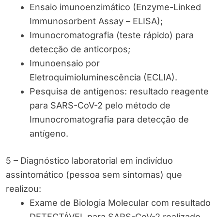
Ensaio imunoenzimático (Enzyme-Linked
Immunosorbent Assay – ELISA);
Imunocromatografia (teste rápido) para
detecção de anticorpos;
Imunoensaio por
Eletroquimioluminescência (ECLIA).
Pesquisa de antígenos: resultado reagente
para SARS-CoV-2 pelo método de
Imunocromatografia para detecção de
antígeno.
5 – Diagnóstico laboratorial em indivíduo
assintomático (pessoa sem sintomas) que
realizou:
Exame de Biologia Molecular com resultado
DETECTÁVEL para SARS-CoV-2 realizado