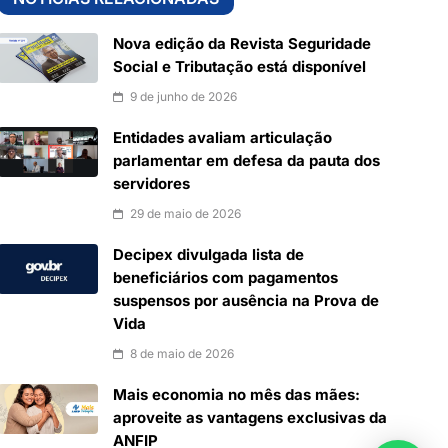
Nova edição da Revista Seguridade
Social e Tributação está disponível
9 de junho de 2026
Entidades avaliam articulação
parlamentar em defesa da pauta dos
servidores
29 de maio de 2026
Decipex divulgada lista de
beneficiários com pagamentos
suspensos por ausência na Prova de
Vida
8 de maio de 2026
Mais economia no mês das mães:
aproveite as vantagens exclusivas da
ANFIP