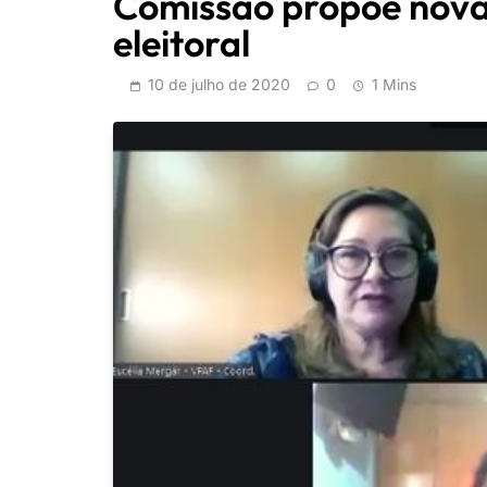
Comissão propõe nov
eleitoral
10 de julho de 2020
0
1 Mins