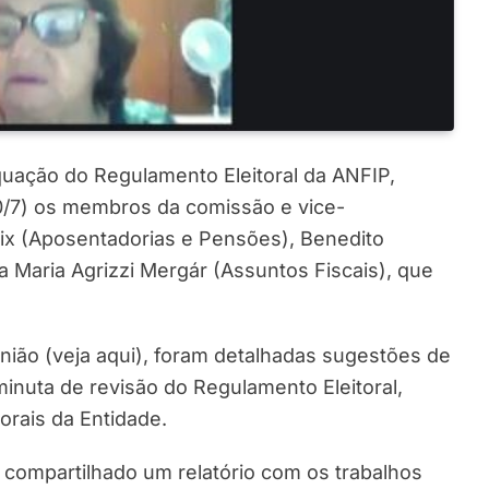
uação do Regulamento Eleitoral da ANFIP,
10/7) os membros da comissão e vice-
lix (Aposentadorias e Pensões), Benedito
 Maria Agrizzi Mergár (Assuntos Fiscais), que
nião (veja aqui), foram detalhadas sugestões de
minuta de revisão do Regulamento Eleitoral,
rais da Entidade.
e compartilhado um relatório com os trabalhos