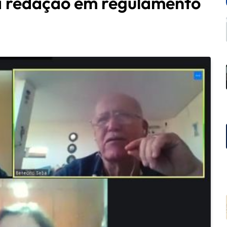
a redação em regulamento