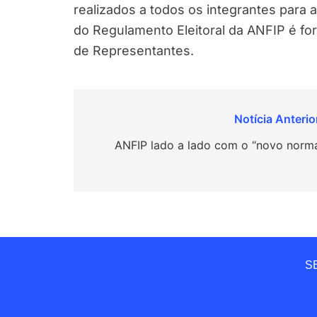
realizados a todos os integrantes para
do Regulamento Eleitoral da ANFIP é f
de Representantes.
Navegação
de
ANFIP lado a lado com o “novo norma
Post
SE