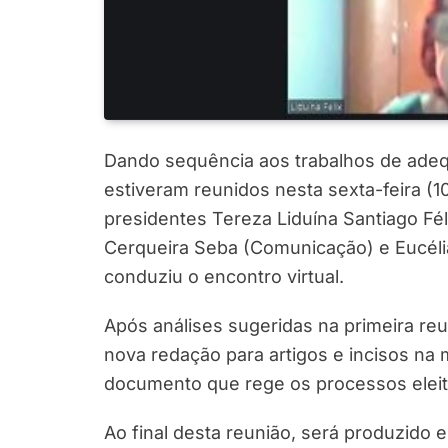
Dando sequência aos trabalhos de adeq
estiveram reunidos nesta sexta-feira (
presidentes Tereza Liduína Santiago Fé
Cerqueira Seba (Comunicação) e Eucélia
conduziu o encontro virtual.
Após análises sugeridas na primeira reu
nova redação para artigos e incisos na 
documento que rege os processos eleito
Ao final desta reunião, será produzido 