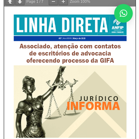
Page
1
/
7
Zoom
100%