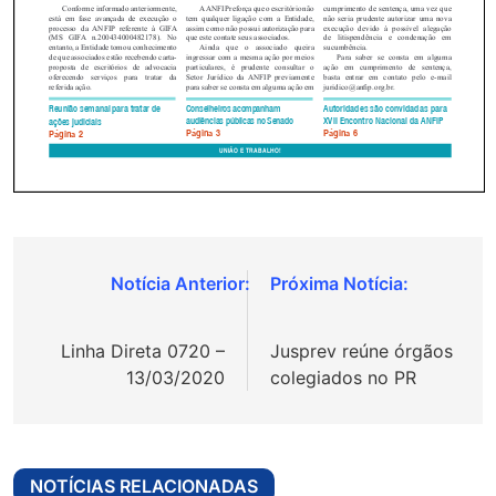
Navegação
de
Linha Direta 0720 –
Jusprev reúne órgãos
Post
13/03/2020
colegiados no PR
NOTÍCIAS RELACIONADAS