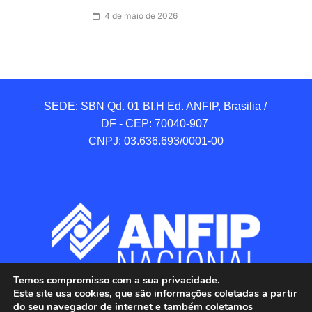
4 de maio de 2026
SEDE: SBN Qd. 01 BI.H Ed. ANFIP, Brasilia / 
DF - CEP: 70040-907 

CNPJ: 03.636.693/0001-00
Temos compromisso com a sua privacidade.
Este site usa cookies, que são informações coletadas a partir
do seu navegador de internet e também coletamos