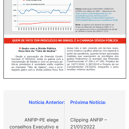
Navegação
de
ANFIP-PE elege
Clipping ANFIP –
Post
conselhos Executivo e
21/01/2022