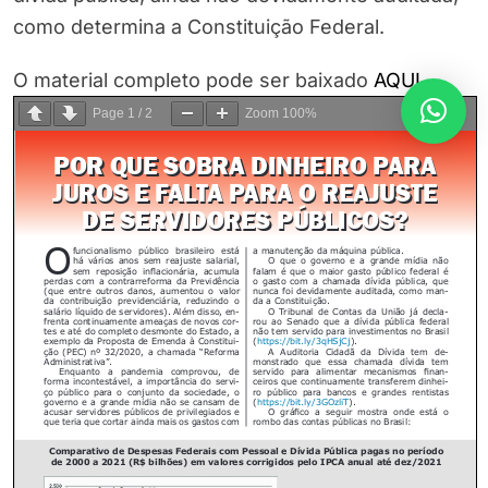
como determina a Constituição Federal.
O material completo pode ser baixado
AQUI
.
Page
1
/
2
Zoom
100%