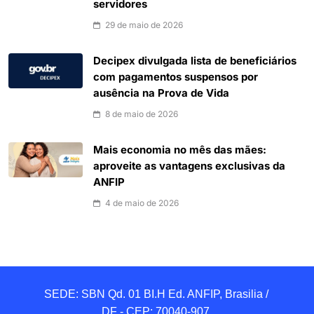
servidores
29 de maio de 2026
Decipex divulgada lista de beneficiários
com pagamentos suspensos por
ausência na Prova de Vida
8 de maio de 2026
Mais economia no mês das mães:
aproveite as vantagens exclusivas da
ANFIP
4 de maio de 2026
SEDE: SBN Qd. 01 BI.H Ed. ANFIP, Brasilia / 
DF - CEP: 70040-907 
