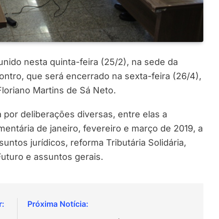
nido nesta quinta-feira (25/2), na sede da
ontro, que será encerrado na sexta-feira (26/4),
Floriano Martins de Sá Neto.
 por deliberações diversas, entre elas a
entária de janeiro, fevereiro e março de 2019, a
ntos jurídicos, reforma Tributária Solidária,
uturo e assuntos gerais.