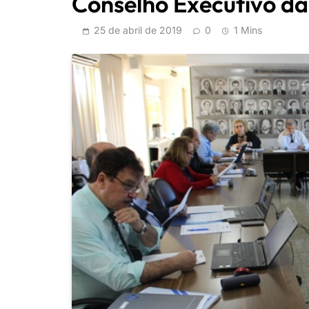
Conselho Executivo da
25 de abril de 2019
0
1 Mins