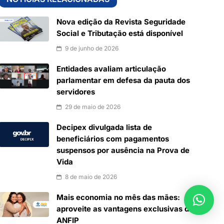
Nova edição da Revista Seguridade
Social e Tributação está disponível
9 de junho de 2026
Entidades avaliam articulação
parlamentar em defesa da pauta dos
servidores
29 de maio de 2026
Decipex divulgada lista de
beneficiários com pagamentos
suspensos por ausência na Prova de
Vida
8 de maio de 2026
Mais economia no mês das mães:
aproveite as vantagens exclusivas da
ANFIP