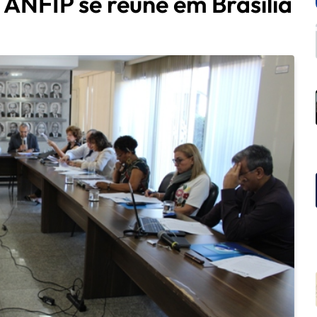
 ANFIP se reúne em Brasília