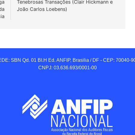
ga
Tenebrosas Transações (Clair Hickmann e
da
João Carlos Loebens)
ia
DE: SBN Qd. 01 BI.H Ed. ANFIP, Brasilia / DF - CEP: 70040-90
CNPJ: 03.636.693/0001-00