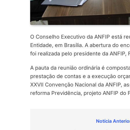
O Conselho Executivo da ANFIP está reu
Entidade, em Brasília. A abertura do enc
foi realizada pelo presidente da ANFIP, 
A pauta da reunião ordinária é composta
prestação de contas e a execução orçam
XXVII Convenção Nacional da ANFIP, assu
reforma Previdência, projeto ANFIP do F
Navegação