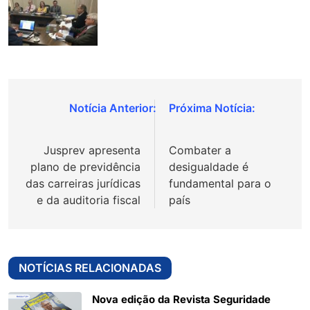
Navegação
de
Jusprev apresenta
Combater a
Post
plano de previdência
desigualdade é
das carreiras jurídicas
fundamental para o
e da auditoria fiscal
país
NOTÍCIAS RELACIONADAS
Nova edição da Revista Seguridade