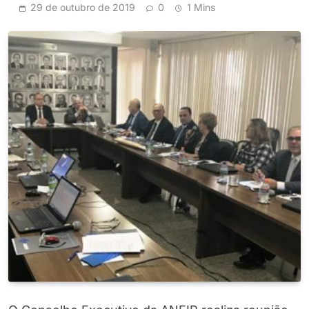
29 de outubro de 2019
0
1 Mins