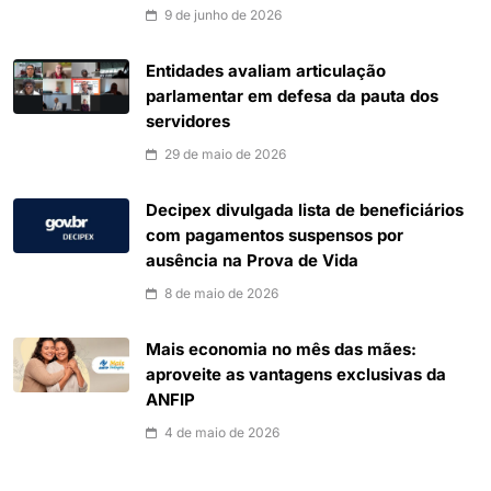
9 de junho de 2026
Entidades avaliam articulação
parlamentar em defesa da pauta dos
servidores
29 de maio de 2026
Decipex divulgada lista de beneficiários
com pagamentos suspensos por
ausência na Prova de Vida
8 de maio de 2026
Mais economia no mês das mães:
aproveite as vantagens exclusivas da
ANFIP
4 de maio de 2026