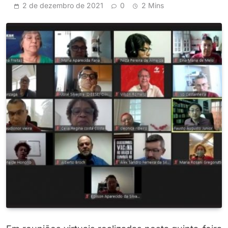
2 de dezembro de 2021
0
2 Mins