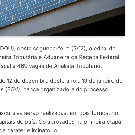
(DOU), desta segunda-feira (5/12), o edital do
eira Tributária e Aduaneira da Receita Federal
scal e 469 vagas de Analista Tributário.
 de 12 de dezembro deste ano a 19 de janeiro de
as
(FGV), banca organizadora do processo
iscursiva serão realizadas, em dois turnos, no
pitais do país. Os aprovados na primeira etapa
e caráter eliminatório.