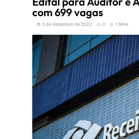
Edital para Auditor e 
com 699 vagas
5 de dezembro de 2022
0
1 Mins