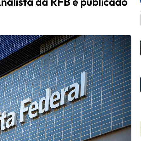
Analista da RFB é publicado