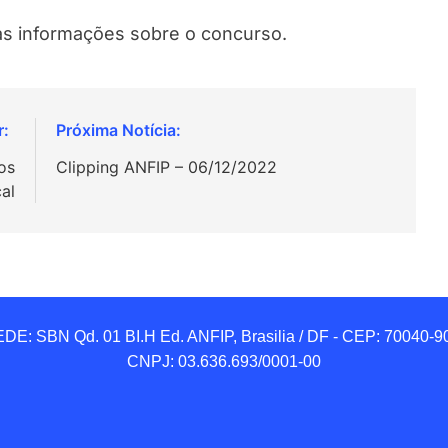
as informações sobre o concurso.
os
Clipping ANFIP – 06/12/2022
al
DE: SBN Qd. 01 BI.H Ed. ANFIP, Brasilia / DF - CEP: 70040-90
CNPJ: 03.636.693/0001-00