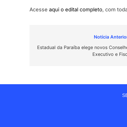
Acesse
aqui o edital completo
, com tod
Navegação
de
Estadual da Paraíba elege novos Conselh
Executivo e Fisc
Post
SE