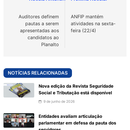
Navegação
de
Auditores definem
ANFIP mantém
Post
pautas a serem
atividades na sexta-
apresentadas aos
feira (22/4)
candidatos ao
Planalto
NOTÍCIAS RELACIONADAS
Nova edição da Revista Seguridade
Social e Tributação está disponível
9 de junho de 2026
Entidades avaliam articulação
parlamentar em defesa da pauta dos
servidores