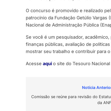
O concurso é promovido e realizado pe
patrocínio da Fundação Getúlio Vargas (
Nacional de Administração Pública (Ena
Se você é um pesquisador, acadêmico, 
finanças públicas, avaliação de políticas
mostrar seu trabalho e contribuir para o
Acesse
aqui
o site do Tesouro Nacional 
Navegação
de
Comissão se reúne para revisão do Estatu
da ANF
Post