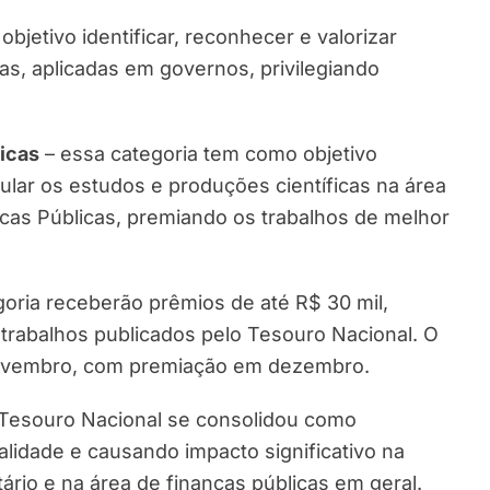
bjetivo identificar, reconhecer e valorizar
s, aplicadas em governos, privilegiando
licas
– essa categoria tem como objetivo
imular os estudos e produções científicas na área
icas Públicas, premiando os trabalhos de melhor
goria receberão prêmios de até R$ 30 mil,
s trabalhos publicados pelo Tesouro Nacional. O
 novembro, com premiação em dezembro.
 Tesouro Nacional se consolidou como
ualidade e causando impacto significativo na
ário e na área de finanças públicas em geral.