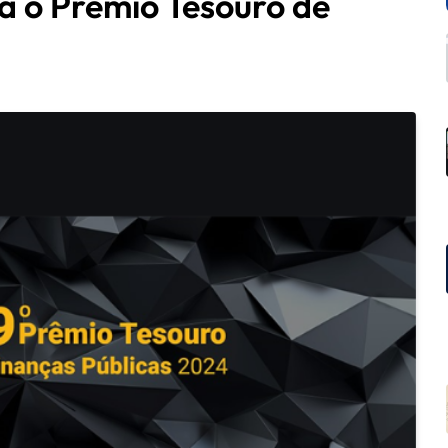
ra o Prêmio Tesouro de