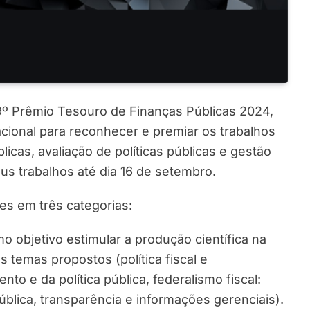
29º Prêmio Tesouro de Finanças Públicas 2024,
ional para reconhecer e premiar os trabalhos
icas, avaliação de políticas públicas e gestão
us trabalhos até dia 16 de setembro.
es em três categorias:
o objetivo estimular a produção científica na
 temas propostos (política fiscal e
to e da política pública, federalismo fiscal:
pública, transparência e informações gerenciais).