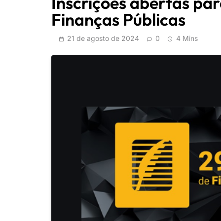
Inscrições abertas pa
Finanças Públicas
21 de agosto de 2024
0
4 Mins