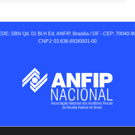
DE: SBN Qd. 01 BI.H Ed. ANFIP, Brasilia / DF - CEP: 70040-90
CNPJ: 03.636.693/0001-00