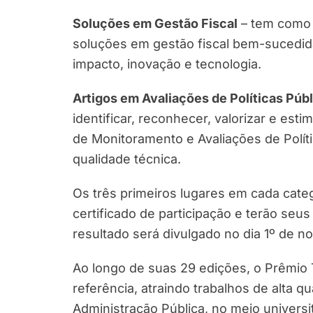
Soluções em Gestão Fiscal
– tem como o
soluções em gestão fiscal bem-sucedida
impacto, inovação e tecnologia.
Artigos em Avaliações de Políticas Púb
identificar, reconhecer, valorizar e est
de Monitoramento e Avaliações de Polít
qualidade técnica.
Os três primeiros lugares em cada cate
certificado de participação e terão seu
resultado será divulgado no dia 1º de
Ao longo de suas 29 edições, o Prêmio
referência, atraindo trabalhos de alta q
Administração Pública, no meio universit