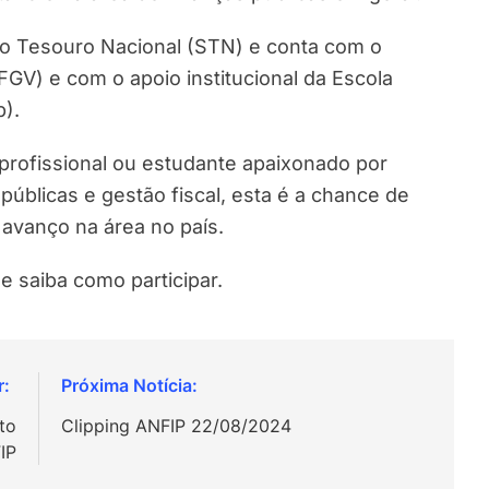
lo Tesouro Nacional (STN) e conta com o
FGV) e com o apoio institucional da Escola
p).
profissional ou estudante apaixonado por
 públicas e gestão fiscal, esta é a chance de
 avanço na área no país.
e saiba como participar.
to
Clipping ANFIP 22/08/2024
IP