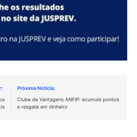
os
Clube de Vantagens ANFIP: acumule pontos
is
e resgate em dinheiro