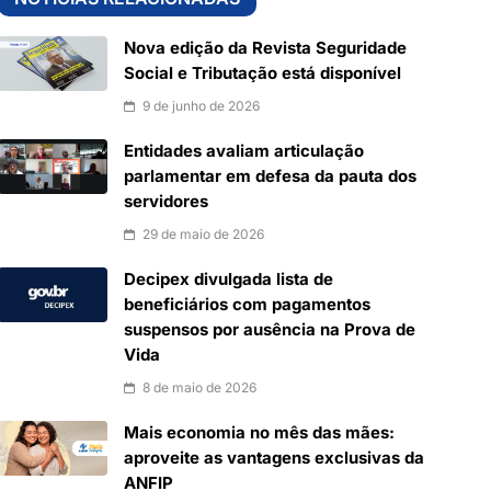
Nova edição da Revista Seguridade
Social e Tributação está disponível
9 de junho de 2026
Entidades avaliam articulação
parlamentar em defesa da pauta dos
servidores
29 de maio de 2026
Decipex divulgada lista de
beneficiários com pagamentos
suspensos por ausência na Prova de
Vida
8 de maio de 2026
Mais economia no mês das mães:
aproveite as vantagens exclusivas da
ANFIP