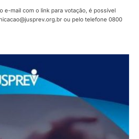
o e-mail com o link para votação, é possível
unicacao@jusprev.org.br ou pelo telefone 0800