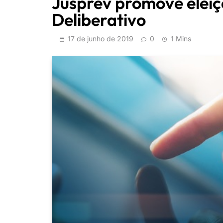
Jusprev promove eleiçõ
Deliberativo
17 de junho de 2019
0
1 Mins