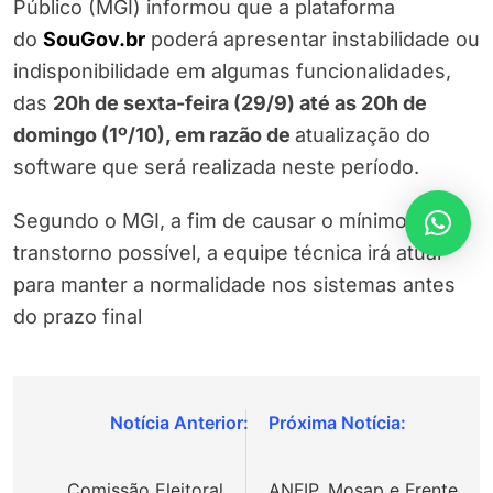
Público (MGI) informou que a plataforma
do
SouGov.br
poderá apresentar instabilidade ou
indisponibilidade em algumas funcionalidades,
das
20h de sexta-feira (29/9) até as 20h de
domingo (1º/10)
, em razão de
atualização do
software que será realizada neste período.
Segundo o MGI, a fim de causar o mínimo de
transtorno possível, a equipe técnica irá atuar
para manter a normalidade nos sistemas antes
do prazo final
Navegação
de
Comissão Eleitoral
ANFIP, Mosap e Frente