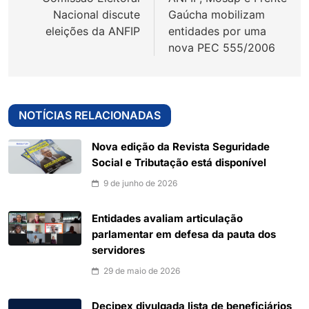
Post
Nacional discute
Gaúcha mobilizam
eleições da ANFIP
entidades por uma
nova PEC 555/2006
NOTÍCIAS RELACIONADAS
Nova edição da Revista Seguridade
Social e Tributação está disponível
9 de junho de 2026
Entidades avaliam articulação
parlamentar em defesa da pauta dos
servidores
29 de maio de 2026
Decipex divulgada lista de beneficiários