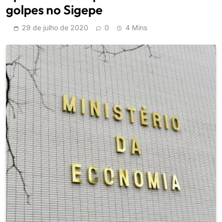
golpes no Sigepe
29 de julho de 2020
0
4 Mins