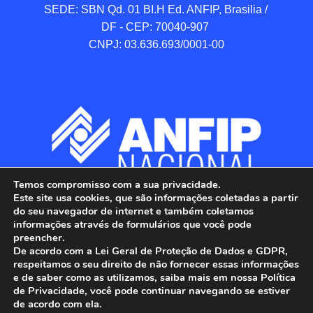
SEDE: SBN Qd. 01 BI.H Ed. ANFIP, Brasilia / 
DF - CEP: 70040-907 

CNPJ: 03.636.693/0001-00
Temos compromisso com a sua privacidade.
Este site usa cookies, que são informações coletadas a partir
do seu navegador de internet e também coletamos
informações através de formulários que você pode
preencher.
De acordo com a Lei Geral de Proteção de Dados e GDPR,
respeitamos o seu direito de não fornecer essas informações
e de saber como as utilizamos, saiba mais em nossa Política
de Privacidade, você pode continuar navegando se estiver
ANFIP - Associação Nacional dos Auditores 
de acordo com ela.
Fiscais da Receita Federal do Brasil.
