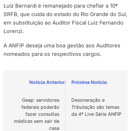
Luiz Bernardi é remanejado para chefiar a 10ª
SRFB, que cuida do estado do Rio Grande do Sul,
em substituição ao Auditor Fiscal Luiz Fernando
Lorenzi.
A ANFIP deseja uma boa gestão aos Auditores
nomeados para os respectivos cargos.
Navegação
de
Geap: servidores
Desoneração e
Post
federais poderão
Tributação são temas
fazer consultas
da 4ª Live Série ANFIP
médicas sem sair de
casa