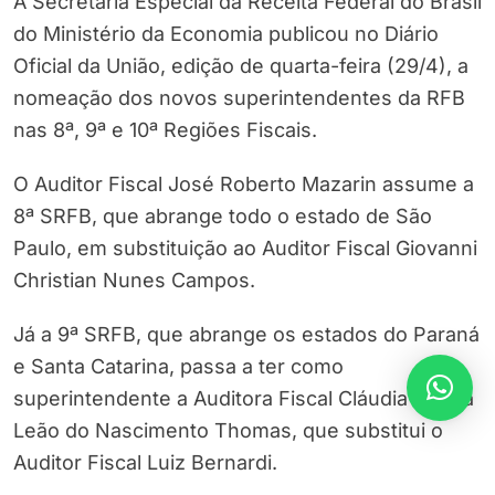
A Secretaria Especial da Receita Federal do Brasil
do Ministério da Economia publicou no Diário
Oficial da União, edição de quarta-feira (29/4), a
nomeação dos novos superintendentes da RFB
nas 8ª, 9ª e 10ª Regiões Fiscais.
O Auditor Fiscal José Roberto Mazarin assume a
8ª SRFB, que abrange todo o estado de São
Paulo, em substituição ao Auditor Fiscal Giovanni
Christian Nunes Campos.
Já a 9ª SRFB, que abrange os estados do Paraná
e Santa Catarina, passa a ter como
superintendente a Auditora Fiscal Cláudia Refina
Leão do Nascimento Thomas, que substitui o
Auditor Fiscal Luiz Bernardi.