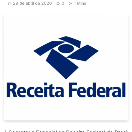
29 de abril de 2020
0
1 Mins