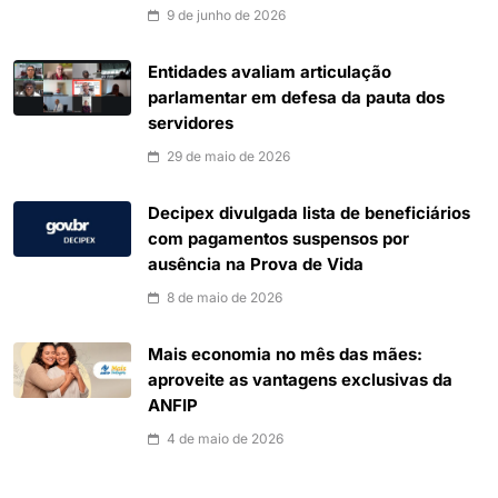
9 de junho de 2026
Entidades avaliam articulação
parlamentar em defesa da pauta dos
servidores
29 de maio de 2026
Decipex divulgada lista de beneficiários
com pagamentos suspensos por
ausência na Prova de Vida
8 de maio de 2026
Mais economia no mês das mães:
aproveite as vantagens exclusivas da
ANFIP
4 de maio de 2026