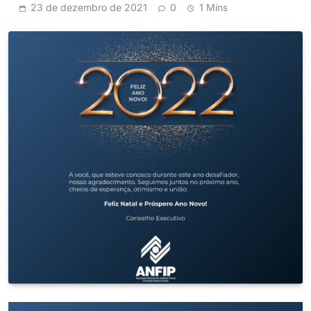
23 de dezembro de 2021
0
1 Mins