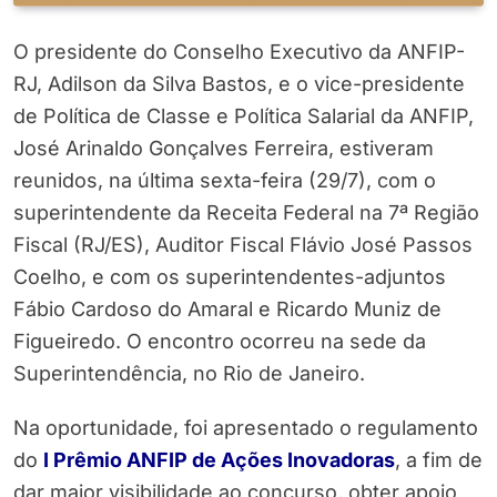
O presidente do Conselho Executivo da ANFIP-
RJ, Adilson da Silva Bastos, e o vice-presidente
de Política de Classe e Política Salarial da ANFIP,
José Arinaldo Gonçalves Ferreira, estiveram
reunidos, na última sexta-feira (29/7), com o
superintendente da Receita Federal na 7ª Região
Fiscal (RJ/ES), Auditor Fiscal Flávio José Passos
Coelho, e com os superintendentes-adjuntos
Fábio Cardoso do Amaral e Ricardo Muniz de
Figueiredo. O encontro ocorreu na sede da
Superintendência, no Rio de Janeiro.
Na oportunidade, foi apresentado o regulamento
do
I Prêmio ANFIP de Ações Inovadoras
, a fim de
dar maior visibilidade ao concurso, obter apoio