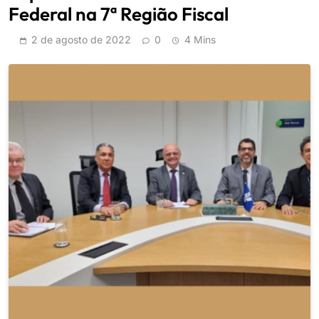
Federal na 7ª Região Fiscal
2 de agosto de 2022
0
4 Mins