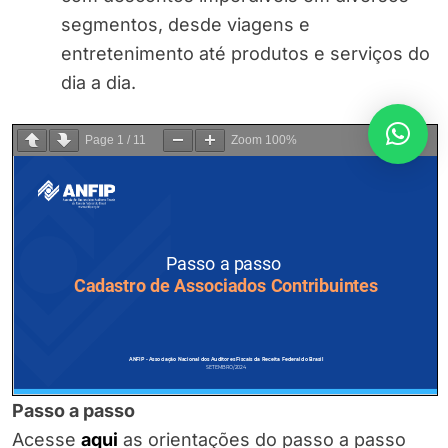
segmentos, desde viagens e
entretenimento até produtos e serviços do
dia a dia.
Page
1
/
11
Zoom
100%
Passo a passo
Acesse
aqui
as orientações do passo a passo