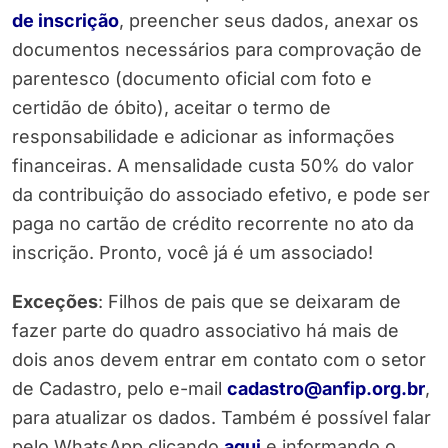
de inscrição
, preencher seus dados, anexar os
documentos necessários para comprovação de
parentesco (documento oficial com foto e
certidão de óbito), aceitar o termo de
responsabilidade e adicionar as informações
financeiras. A mensalidade custa 50% do valor
da contribuição do associado efetivo, e pode ser
paga no cartão de crédito recorrente no ato da
inscrição. Pronto, você já é um associado!
Exceções
: Filhos de pais que se deixaram de
fazer parte do quadro associativo há mais de
dois anos devem entrar em contato com o setor
de Cadastro, pelo e-mail
cadastro@anfip.org.br
,
para atualizar os dados. Também é possível falar
pelo WhatsApp clicando
aqui
e informando o