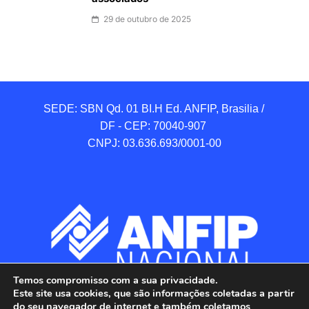
29 de outubro de 2025
SEDE: SBN Qd. 01 BI.H Ed. ANFIP, Brasilia / 
DF - CEP: 70040-907 

CNPJ: 03.636.693/0001-00
Temos compromisso com a sua privacidade.
Este site usa cookies, que são informações coletadas a partir
do seu navegador de internet e também coletamos