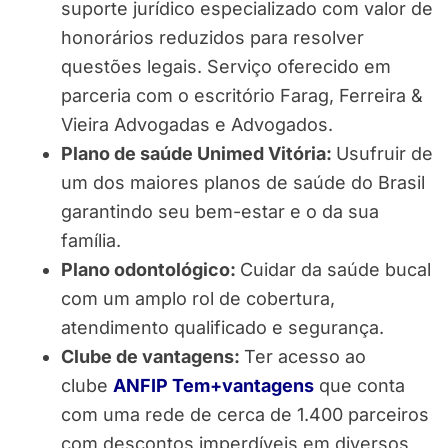
suporte jurídico especializado com valor de
honorários reduzidos para resolver
questões legais. Serviço oferecido em
parceria com o escritório Farag, Ferreira &
Vieira Advogadas e Advogados.
Plano de saúde Unimed Vitória:
Usufruir de
um dos maiores planos de saúde do Brasil
garantindo seu bem-estar e o da sua
família.
Plano odontológico:
Cuidar da saúde bucal
com um amplo rol de cobertura,
atendimento qualificado e segurança.
Clube de vantagens:
Ter acesso ao
clube
ANFIP Tem+vantagens
que conta
com uma rede de cerca de 1.400 parceiros
com descontos imperdíveis em diversos