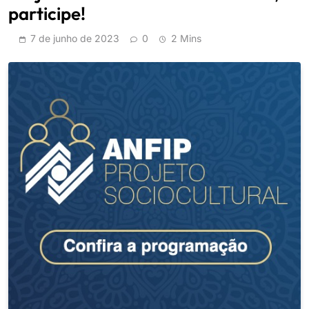
participe!
7 de junho de 2023
0
2 Mins