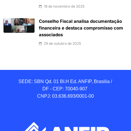
18 de novembro de 2025
Conselho Fiscal analisa documentação
financeira e destaca compromisso com
associados
29 de outubro de 2025
SEDE: SBN Qd. 01 BI.H Ed. ANFIP, Brasilia / 
DF - CEP: 70040-907 

CNPJ: 03.636.693/0001-00