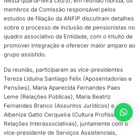
Nesta quarta-feira (30/3), em reunião híbrida, os
membros da Comissão responsável pelos
estudos de filiação da ANFIP discutiram detalhes
sobre o processo de inclusão de pensionistas no
quadro associativo da Entidade, com o intuito de
promover integração e oferecer maior amparo ao
grupo assistido.
Da reunião, participaram as vice-presidentes
Tereza Liduína Santiago Félix (Aposentadorias e
Pensões), Maria Aparecida Fernandes Paes
Leme (Relações Públicas), Maria Beatriz
Fernandes Branco (Assuntos Jurídicos) e
Albenize Gatto Cerqueira (Cultura Profissional e
Relações Interassociativas), juntamente com o
vice-presidente de Serviços Assistenciais,