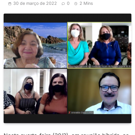
30 de março de 2022
0
2 Mins