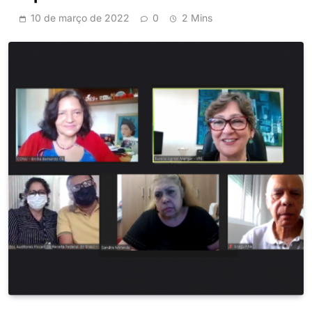
10 de março de 2022
0
2 Mins