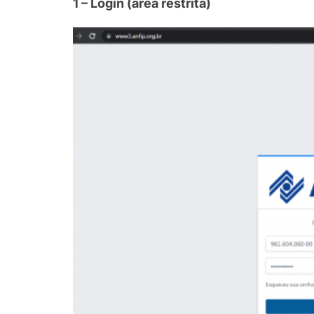
1 – Login (área restrita)