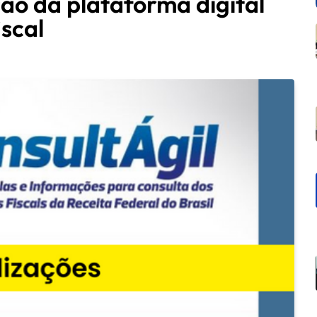
ão da plataforma digital
iscal