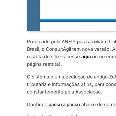
Produzido pela ANFIP para auxiliar o tra
Brasil, o ConsultÁgil tem nova versão. A
restrita do site – acesse
aqui
ou no end
página restrita).
O sistema é uma evolução do antigo Zeb
tributária e informações afins, para con
constantemente pela Associação.
Confira o
passo a passo
abaixo de como 