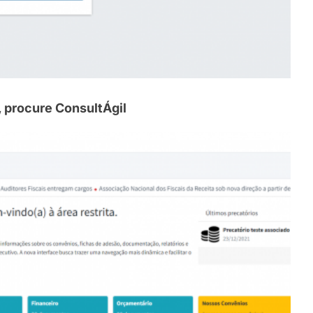
, procure ConsultÁgil