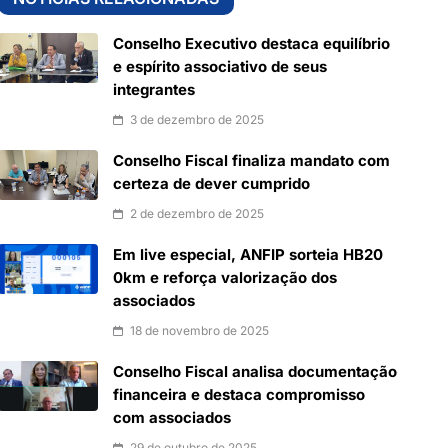
Conselho Executivo destaca equilíbrio
e espírito associativo de seus
integrantes
3 de dezembro de 2025
Conselho Fiscal finaliza mandato com
certeza de dever cumprido
2 de dezembro de 2025
Em live especial, ANFIP sorteia HB20
0km e reforça valorização dos
associados
18 de novembro de 2025
Conselho Fiscal analisa documentação
financeira e destaca compromisso
com associados
29 de outubro de 2025