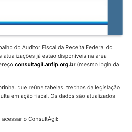
balho do Auditor Fiscal da Receita Federal do
s atualizações já estão disponíveis na área
ereço
consultagil.anfip.org.br
(mesmo login da
rinha, que reúne tabelas, trechos da legislação
sulta em ação fiscal. Os dados são atualizados
acessar o ConsultÁgil: