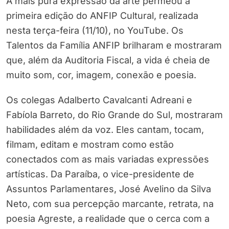
A mais pura expressão da arte permeou a
primeira edição do ANFIP Cultural, realizada
nesta terça-feira (11/10), no YouTube. Os
Talentos da Família ANFIP brilharam e mostraram
que, além da Auditoria Fiscal, a vida é cheia de
muito som, cor, imagem, conexão e poesia.
Os colegas Adalberto Cavalcanti Adreani e
Fabíola Barreto, do Rio Grande do Sul, mostraram
habilidades além da voz. Eles cantam, tocam,
filmam, editam e mostram como estão
conectados com as mais variadas expressões
artísticas. Da Paraíba, o vice-presidente de
Assuntos Parlamentares, José Avelino da Silva
Neto, com sua percepção marcante, retrata, na
poesia Agreste, a realidade que o cerca com a