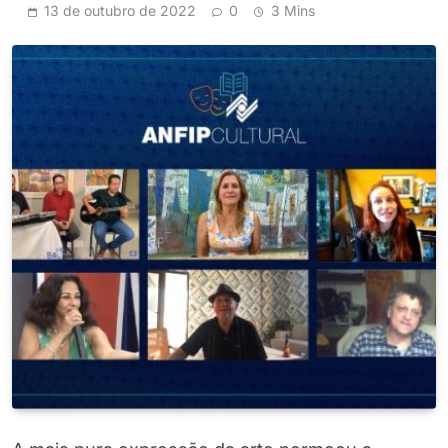
13 de outubro de 2022
0
3 Mins