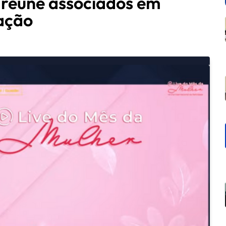
 reúne associados em
ação