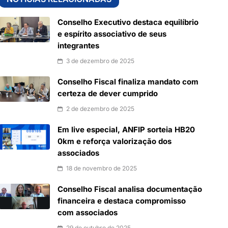
Conselho Executivo destaca equilíbrio
e espírito associativo de seus
integrantes
3 de dezembro de 2025
Conselho Fiscal finaliza mandato com
certeza de dever cumprido
2 de dezembro de 2025
Em live especial, ANFIP sorteia HB20
0km e reforça valorização dos
associados
18 de novembro de 2025
Conselho Fiscal analisa documentação
financeira e destaca compromisso
com associados
29 de outubro de 2025