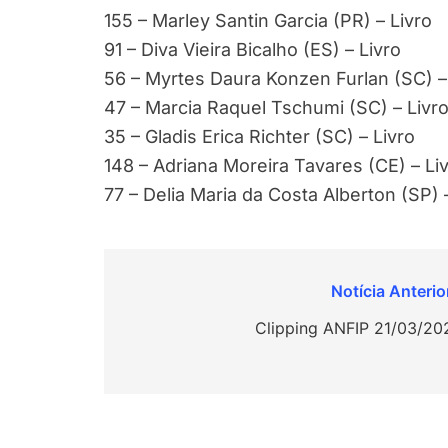
155 – Marley Santin Garcia (PR) – Livro
91 – Diva Vieira Bicalho (ES) – Livro
56 – Myrtes Daura Konzen Furlan (SC) –
47 – Marcia Raquel Tschumi (SC) – Livr
35 – Gladis Erica Richter (SC) – Livro
148 – Adriana Moreira Tavares (CE) – Li
77 – Delia Maria da Costa Alberton (SP
Navegação
de
Clipping ANFIP 21/03/20
Post