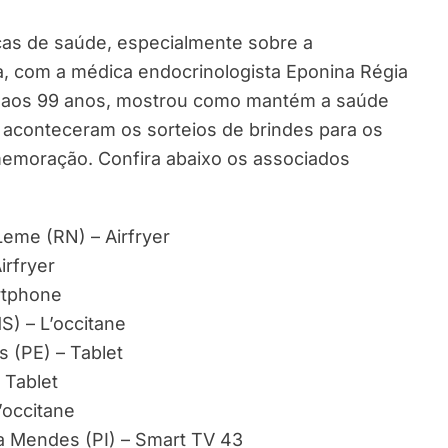
cas de saúde, especialmente sobre a
ica, com a médica endocrinologista Eponina Régia
, aos 99 anos, mostrou como mantém a saúde
 aconteceram os sorteios de brindes para os
omemoração. Confira abaixo os associados
eme (RN) – Airfryer
irfryer
rtphone
S) – L’occitane
 (PE) – Tablet
 Tablet
’occitane
a Mendes (PI) – Smart TV 43