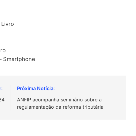
 Livro
o
vro
) – Smartphone
24
ANFIP acompanha seminário sobre a
regulamentação da reforma tributária