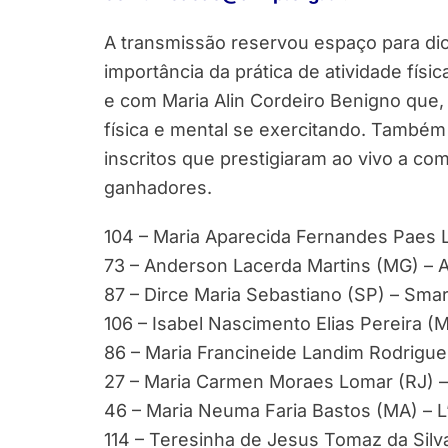
A transmissão reservou espaço para di
importância da prática de atividade fís
e com Maria Alin Cordeiro Benigno que
física e mental se exercitando. Também
inscritos que prestigiaram ao vivo a c
ganhadores.
104 – Maria Aparecida Fernandes Paes L
73 – Anderson Lacerda Martins (MG) – A
87 – Dirce Maria Sebastiano (SP) – Sma
106 – Isabel Nascimento Elias Pereira (M
86 – Maria Francineide Landim Rodrigues
27 – Maria Carmen Moraes Lomar (RJ) –
46 – Maria Neuma Faria Bastos (MA) – L
114 – Teresinha de Jesus Tomaz da Silv