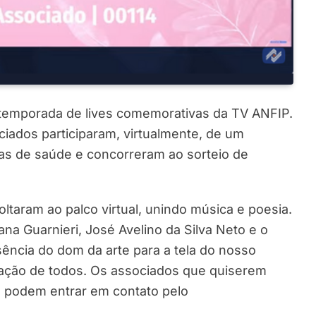
 temporada de lives comemorativas da TV ANFIP.
ociados participaram, virtualmente, de um
s de saúde e concorreram ao sorteio de
taram ao palco virtual, unindo música e poesia.
ana Guarnieri, José Avelino da Silva Neto e o
ência do dom da arte para a tela do nosso
ração de todos. Os associados que quiserem
IP podem entrar em contato pelo