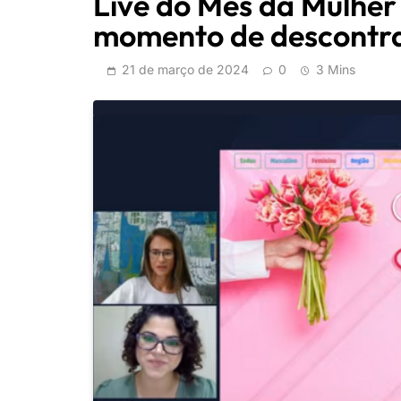
Live do Mês da Mulher
momento de descontr
21 de março de 2024
0
3 Mins