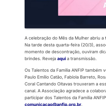
A celebração do Mês da Mulher abriu a
Na tarde desta quarta-feira (20/3), ass
momento de descontração, ouviram dica
brindes. Reveja
aqui
a transmissão.
Os Talentos da Família ANFIP também vol
Paulo Emílio Catão, Fabíola Barreto, Ros
Coral Cantando Oitavas trouxeram a ess
canal. A Associação agradece a colabo
participar dos Talentos da Família ANF
comunicacao@anfip.org.br
.