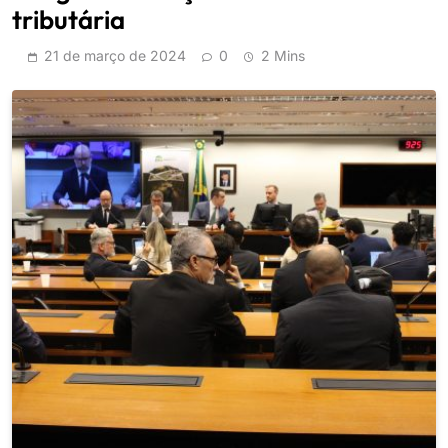
tributária
21 de março de 2024
0
2 Mins