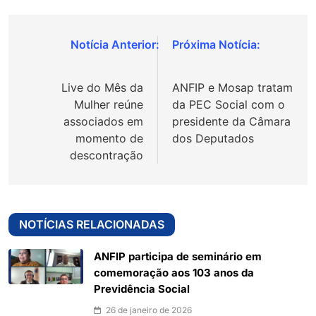
Navegação
de
Live do Mês da
ANFIP e Mosap tratam
Post
Mulher reúne
da PEC Social com o
associados em
presidente da Câmara
momento de
dos Deputados
descontração
NOTÍCIAS RELACIONADAS
ANFIP participa de seminário em
comemoração aos 103 anos da
Previdência Social
26 de janeiro de 2026