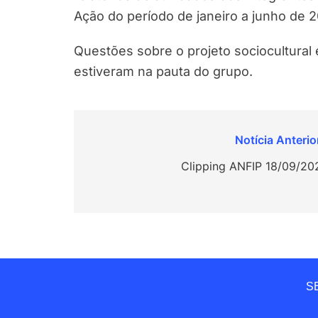
Ação do período de janeiro a junho de 
Questões sobre o projeto sociocultura
estiveram na pauta do grupo.
Navegação
de
Clipping ANFIP 18/09/20
Post
SE