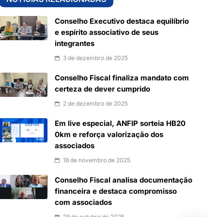
Conselho Executivo destaca equilíbrio
e espírito associativo de seus
integrantes
3 de dezembro de 2025
Conselho Fiscal finaliza mandato com
certeza de dever cumprido
2 de dezembro de 2025
Em live especial, ANFIP sorteia HB20
0km e reforça valorização dos
associados
18 de novembro de 2025
Conselho Fiscal analisa documentação
financeira e destaca compromisso
com associados
29 de outubro de 2025