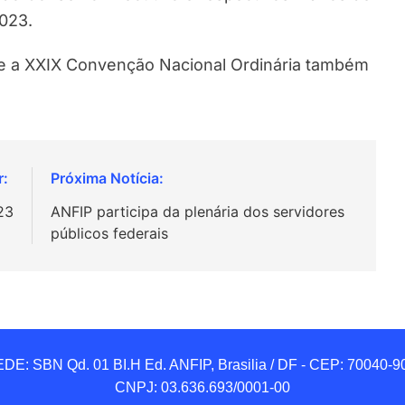
2023.
l e a XXIX Convenção Nacional Ordinária também
23
ANFIP participa da plenária dos servidores
públicos federais
DE: SBN Qd. 01 BI.H Ed. ANFIP, Brasilia / DF - CEP: 70040-90
CNPJ: 03.636.693/0001-00