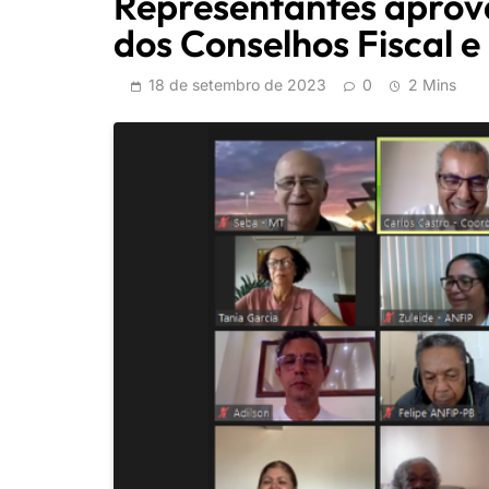
Representantes aprova
dos Conselhos Fiscal e
18 de setembro de 2023
0
2 Mins