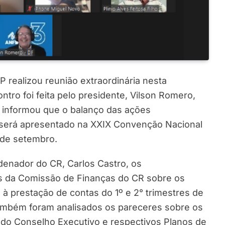
realizou reunião extraordinária nesta
ntro foi feita pelo presidente, Vilson Romero,
e informou que o balanço das ações
 será apresentado na XXIX Convenção Nacional
 de setembro.
denador do CR, Carlos Castro, os
s da Comissão de Finanças do CR sobre os
s à prestação de contas do 1º e 2° trimestres de
Também foram analisados os pareceres sobre os
s do Conselho Executivo e respectivos Planos de