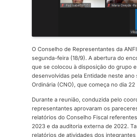
O Conselho de Representantes da ANFIP 
segunda-feira (18/9). A abertura do enco
que se colocou à disposição do grupo 
desenvolvidas pela Entidade neste ano
Ordinária (CNO), que começa no dia 22
Durante a reunião, conduzida pelo coor
representantes aprovaram os parecere
relatórios do Conselho Fiscal referente
2023 e da auditoria externa de 2022. 
relatórios de atividades dos integrante