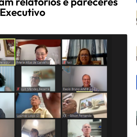
m relatórios e pareceres
 Executivo