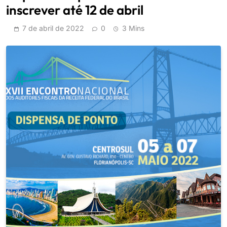
inscrever até 12 de abril
7 de abril de 2022
0
3 Mins