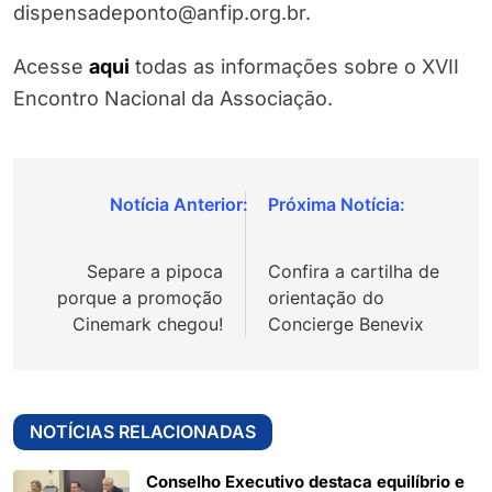
dispensadeponto@anfip.org.br.
Acesse
aqui
todas as informações sobre o XVII
Encontro Nacional da Associação.
Navegação
de
Separe a pipoca
Confira a cartilha de
Post
porque a promoção
orientação do
Cinemark chegou!
Concierge Benevix
NOTÍCIAS RELACIONADAS
Conselho Executivo destaca equilíbrio e