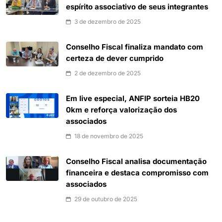
espírito associativo de seus integrantes
3 de dezembro de 2025
Conselho Fiscal finaliza mandato com
certeza de dever cumprido
2 de dezembro de 2025
Em live especial, ANFIP sorteia HB20
0km e reforça valorização dos
associados
18 de novembro de 2025
Conselho Fiscal analisa documentação
financeira e destaca compromisso com
associados
29 de outubro de 2025