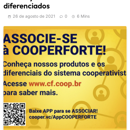
diferenciados
26 de agosto de 2021
0
6 Mins