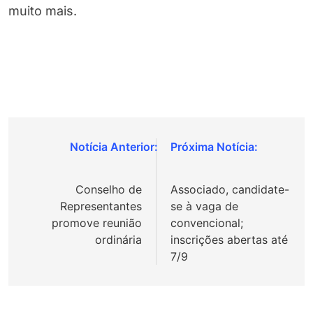
muito mais.
Navegação
de
Conselho de
Associado, candidate-
Post
Representantes
se à vaga de
promove reunião
convencional;
ordinária
inscrições abertas até
7/9