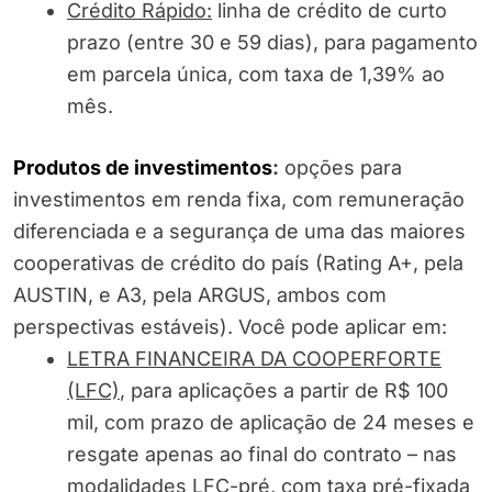
Crédito Rápido:
linha de crédito de curto
prazo (entre 30 e 59 dias), para pagamento
em parcela única, com taxa de 1,39% ao
mês.
Produtos de investimentos
:
opções para
investimentos em renda fixa, com remuneração
diferenciada e a segurança de uma das maiores
cooperativas de crédito do país (Rating A+, pela
AUSTIN, e A3, pela ARGUS, ambos com
perspectivas estáveis). Você pode aplicar em:
LETRA FINANCEIRA DA COOPERFORTE
(LFC)
, para aplicações a partir de R$ 100
mil, com prazo de aplicação de 24 meses e
resgate apenas ao final do contrato – nas
modalidades LFC-pré, com taxa pré-fixada