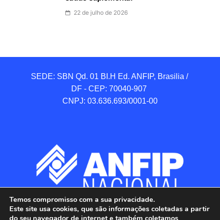
22 de julho de 2026
SEDE: SBN Qd. 01 BI.H Ed. ANFIP, Brasilia / 
DF - CEP: 70040-907 

CNPJ: 03.636.693/0001-00
Temos compromisso com a sua privacidade.
Este site usa cookies, que são informações coletadas a partir
do seu navegador de internet e também coletamos