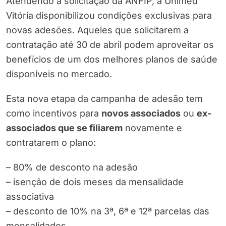
Atendendo à solicitação da ANFIP, a Unimed
Vitória disponibilizou condições exclusivas para
novas adesões. Aqueles que solicitarem a
contratação até 30 de abril podem aproveitar os
benefícios de um dos melhores planos de saúde
disponíveis no mercado.
Esta nova etapa da campanha de adesão tem
como incentivos para
novos associados
ou
ex-
associados que se filiarem
novamente e
contratarem o plano:
– 80% de desconto na adesão
– isenção de dois meses da mensalidade
associativa
– desconto de 10% na 3ª, 6ª e 12ª parcelas das
mensalidades