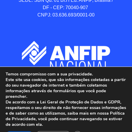
SEDE: SBN Qd. 01 BI.H Ed. ANFIP, Brasilia / 
DF - CEP: 70040-907 

CNPJ: 03.636.693/0001-00
Temos compromisso com a sua privacidade.
Este site usa cookies, que são informações coletadas a partir
do seu navegador de internet e também coletamos
informações através de formulários que você pode
preencher.
De acordo com a Lei Geral de Proteção de Dados e GDPR,
respeitamos o seu direito de não fornecer essas informações
e de saber como as utilizamos, saiba mais em nossa Política
de Privacidade, você pode continuar navegando se estiver
ANFIP - Associação Nacional dos Auditores 
de acordo com ela.
Fiscais da Receita Federal do Brasil.
