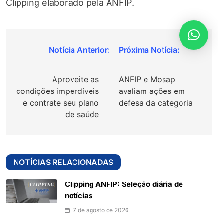
Clipping elaborado pela ANFIP.
Navegação
de
Aproveite as
ANFIP e Mosap
Post
condições imperdíveis
avaliam ações em
e contrate seu plano
defesa da categoria
de saúde
NOTÍCIAS RELACIONADAS
Clipping ANFIP: Seleção diária de
notícias
7 de agosto de 2026