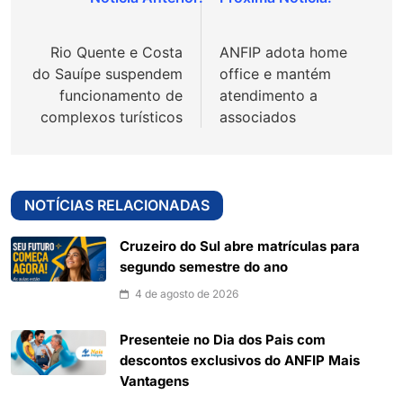
Navegação
de
Rio Quente e Costa
ANFIP adota home
Post
do Sauípe suspendem
office e mantém
funcionamento de
atendimento a
complexos turísticos
associados
NOTÍCIAS RELACIONADAS
Cruzeiro do Sul abre matrículas para
segundo semestre do ano
4 de agosto de 2026
Presenteie no Dia dos Pais com
descontos exclusivos do ANFIP Mais
Vantagens