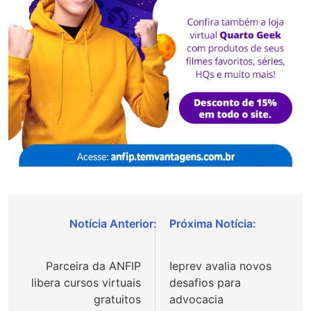
Navegação
de
Parceira da ANFIP
Ieprev avalia novos
Post
libera cursos virtuais
desafios para
gratuitos
advocacia