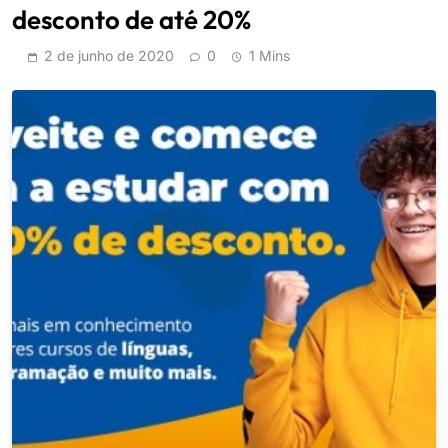
desconto de até 20%
2 de junho de 2020
0
1 Mins