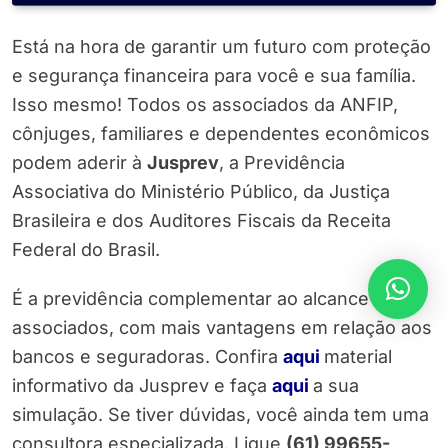
Está na hora de garantir um futuro com proteção
e segurança financeira para você e sua família.
Isso mesmo! Todos os associados da ANFIP,
cônjuges, familiares e dependentes econômicos
podem aderir à
Jusprev
, a Previdência
Associativa do Ministério Público, da Justiça
Brasileira e dos Auditores Fiscais da Receita
Federal do Brasil.
É a previdência complementar ao alcance dos
associados, com mais vantagens em relação aos
bancos e seguradoras. Confira
aqui
material
informativo da Jusprev e faça
aqui
a sua
simulação. Se tiver dúvidas, você ainda tem uma
consultora especializada. Ligue
(61) 99655-