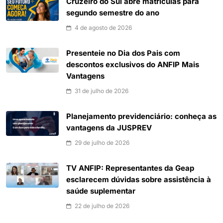
Cruzeiro do Sul abre matrículas para
segundo semestre do ano
4 de agosto de 2026
Presenteie no Dia dos Pais com
descontos exclusivos do ANFIP Mais
Vantagens
31 de julho de 2026
Planejamento previdenciário: conheça as
vantagens da JUSPREV
29 de julho de 2026
TV ANFIP: Representantes da Geap
esclarecem dúvidas sobre assistência à
saúde suplementar
22 de julho de 2026