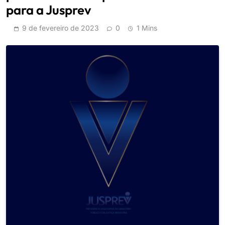
para a Jusprev
9 de fevereiro de 2023
0
1 Mins