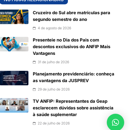
Cruzeiro do Sul abre matrículas para
segundo semestre do ano
4 de agosto de 2026
Presenteie no Dia dos Pais com
descontos exclusivos do ANFIP Mais
Vantagens
31 de julho de 2026
Planejamento previdenciário: conheça
as vantagens da JUSPREV
29 de julho de 2026
TV ANFIP: Representantes da Geap
esclarecem dúvidas sobre assistência
à saúde suplementar
22 de julho de 2026