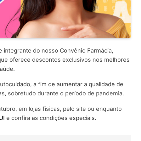
e integrante do nosso Convênio Farmácia,
, que oferece descontos exclusivos nos melhores
saúde.
autocuidado, a fim de aumentar a qualidade de
as, sobretudo durante o período de pandemia.
utubro, em lojas físicas, pelo site ou enquanto
UI
e confira as condições especiais.