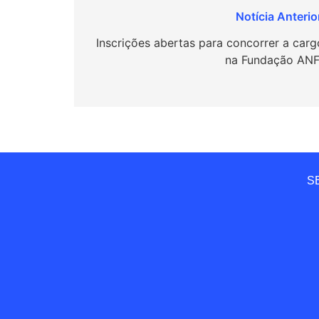
Navegação
de
Inscrições abertas para concorrer a carg
na Fundação ANF
Post
SE