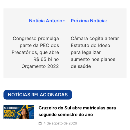
Navegação
de
Congresso promulga
Câmara cogita alterar
Post
parte da PEC dos
Estatuto do Idoso
Precatórios, que abre
para legalizar
R$ 65 bi no
aumento nos planos
Orçamento 2022
de saúde
NOTÍCIAS RELACIONADAS
Cruzeiro do Sul abre matrículas para
segundo semestre do ano
4 de agosto de 2026