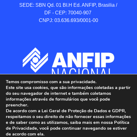
SEDE: SBN Qd. 01 BI.H Ed. ANFIP, Brasilia / 
DF - CEP: 70040-907 

CNPJ: 03.636.693/0001-00
Temos compromisso com a sua privacidade.
Este site usa cookies, que são informações coletadas a partir
do seu navegador de internet e também coletamos
informações através de formulários que você pode
preencher.
De acordo com a Lei Geral de Proteção de Dados e GDPR,
respeitamos o seu direito de não fornecer essas informações
e de saber como as utilizamos, saiba mais em nossa Política
de Privacidade, você pode continuar navegando se estiver
ANFIP - Associação Nacional dos Auditores 
de acordo com ela.
Fiscais da Receita Federal do Brasil.
