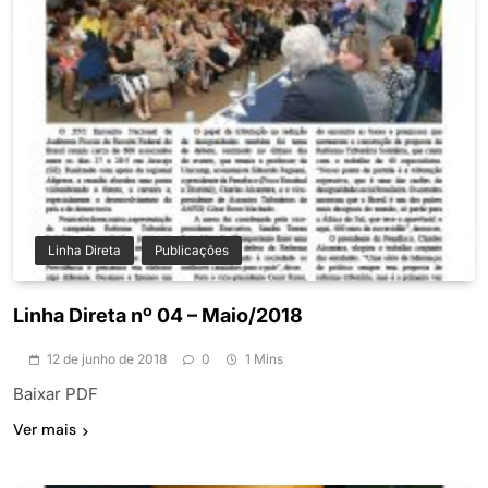
Linha Direta
Publicações
Linha Direta nº 04 – Maio/2018
12 de junho de 2018
0
1 Mins
Baixar PDF
Ver mais