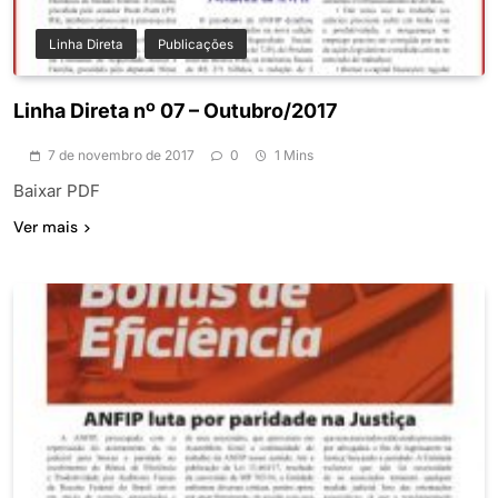
Linha Direta
Publicações
Linha Direta nº 07 – Outubro/2017
7 de novembro de 2017
0
1 Mins
Baixar PDF
Ver mais