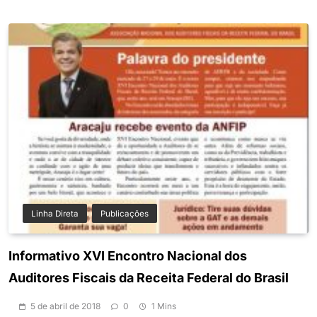
Linha Direta
Publicações
Informativo XVI Encontro Nacional dos
Auditores Fiscais da Receita Federal do Brasil
5 de abril de 2018
0
1 Mins