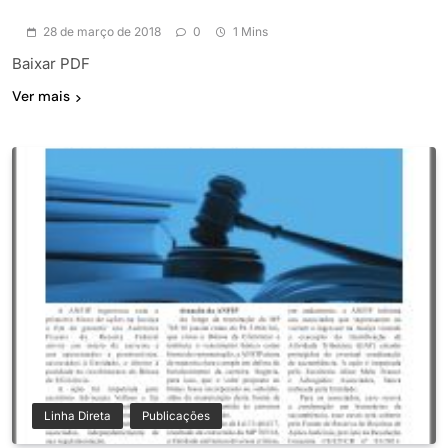
28 de março de 2018
0
1 Mins
Baixar PDF
Ver mais
Linha Direta
Publicações