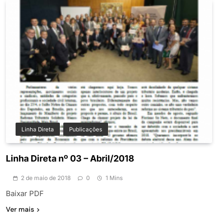
Linha Direta
Publicações
Linha Direta nº 03 – Abril/2018
2 de maio de 2018
0
1 Mins
Baixar PDF
Ver mais