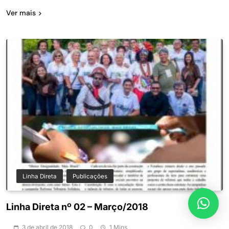
Ver mais
Linha Direta
Publicações
Linha Direta nº 02 – Março/2018
3 de abril de 2018
0
1 Mins