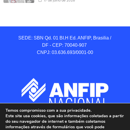
17 de julho de 2026
SEDE: SBN Qd. 01 BI.H Ed. ANFIP, Brasilia / 
DF - CEP: 70040-907 

CNPJ: 03.636.693/0001-00
Temos compromisso com a sua privacidade.
Este site usa cookies, que são informações coletadas a partir
do seu navegador de internet e também coletamos
informações através de formulários que você pode