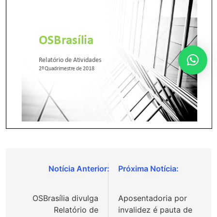
Navegação
de
OSBrasília divulga
Aposentadoria por
Post
Relatório de
invalidez é pauta de