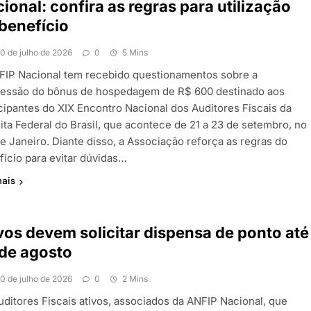
ional: confira as regras para utilização
benefício
10 de julho de 2026
0
5 Mins
FIP Nacional tem recebido questionamentos sobre a
essão do bônus de hospedagem de R$ 600 destinado aos
icipantes do XIX Encontro Nacional dos Auditores Fiscais da
ita Federal do Brasil, que acontece de 21 a 23 de setembro, no
de Janeiro. Diante disso, a Associação reforça as regras do
fício para evitar dúvidas…
mais
vos devem solicitar dispensa de ponto até
de agosto
10 de julho de 2026
0
2 Mins
uditores Fiscais ativos, associados da ANFIP Nacional, que