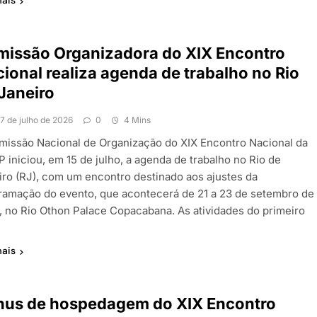
mais
issão Organizadora do XIX Encontro
ional realiza agenda de trabalho no Rio
Janeiro
17 de julho de 2026
0
4 Mins
missão Nacional de Organização do XIX Encontro Nacional da
 iniciou, em 15 de julho, a agenda de trabalho no Rio de
iro (RJ), com um encontro destinado aos ajustes da
ramação do evento, que acontecerá de 21 a 23 de setembro de
, no Rio Othon Palace Copacabana. As atividades do primeiro
mais
nus de hospedagem do XIX Encontro