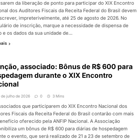
isarem da liberação de ponto para participar do XIX Encontro
onal dos Auditores Fiscais da Receita Federal do Brasil devem
nscrever, impreterivelmente, até 25 de agosto de 2026. No
ulário de inscrição, marque a necessidade de dispensa de
o e os dados da sua unidade de…
mais
nção, associado: Bônus de R$ 600 para
spedagem durante o XIX Encontro
cional
1 de julho de 2026
0
3 Mins
ssociados que participarem do XIX Encontro Nacional dos
tores Fiscais da Receita Federal do Brasil contarão com mais
enefício oferecido pela ANFIP Nacional. A Associação
onibiliza um bônus de R$ 600 para diárias de hospedagem
nte o evento, que será realizado de 21 a 23 de setembro de