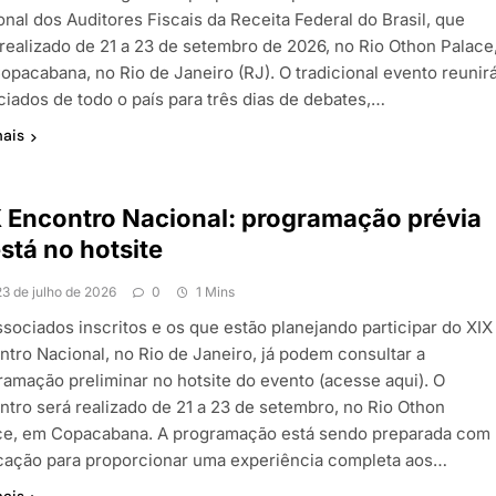
nal dos Auditores Fiscais da Receita Federal do Brasil, que
 realizado de 21 a 23 de setembro de 2026, no Rio Othon Palace
opacabana, no Rio de Janeiro (RJ). O tradicional evento reunir
ciados de todo o país para três dias de debates,…
mais
 Encontro Nacional: programação prévia
está no hotsite
23 de julho de 2026
0
1 Mins
ssociados inscritos e os que estão planejando participar do XIX
ntro Nacional, no Rio de Janeiro, já podem consultar a
ramação preliminar no hotsite do evento (acesse aqui). O
ntro será realizado de 21 a 23 de setembro, no Rio Othon
ce, em Copacabana. A programação está sendo preparada com
cação para proporcionar uma experiência completa aos…